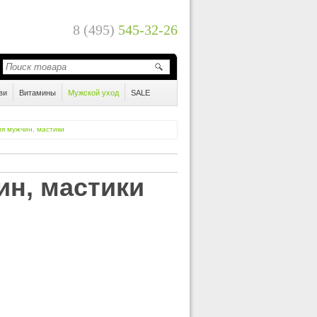
8 (495)
545-32-26
ви
Витамины
Мужской уход
SALE
ля мужчин, мастики
ин, мастики