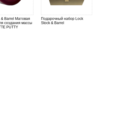
 & Barrel Матовая
Подарочный набор Lock
ля создания массы
Stock & Barrel
TTE PUTTY