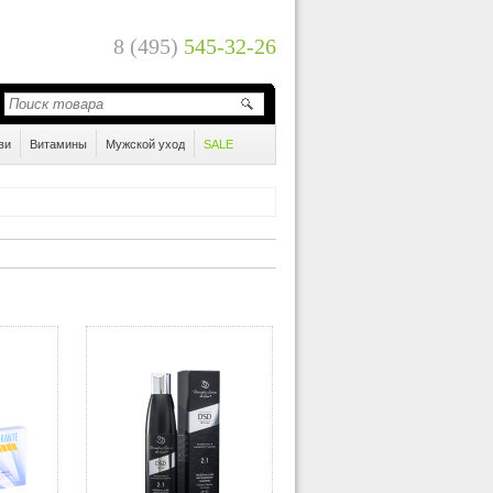
8 (495)
545-32-26
ви
Витамины
Мужской уход
SALE