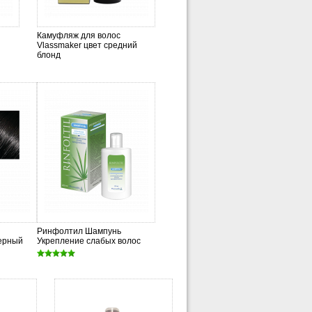
Камуфляж для волос
Vlassmaker цвет средний
блонд
Ринфолтил Шампунь
черный
Укрепление слабых волос