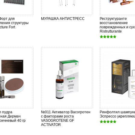
Форт для
МУРАШКА АНТИСТРЕСС
Реструктуранте
ления структуры
восстановление
cture Fort
поврежденных и сух
Ristrutturante
h пудра
№011 Активатор Васогротен
Ринфолтил шампун
нная Дермач
с факторами роста
Эспрессо укрепляю
ричневый 40 гр
VASOGROTENE GF
ACTIVATOR