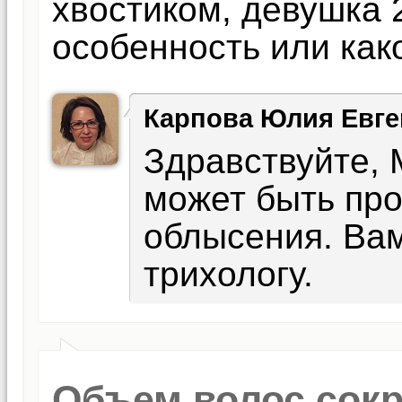
хвостиком, девушка 
особенность или как
Карпова Юлия Евге
Здравствуйте, 
может быть пр
облысения. Вам
трихологу.
Объем волос сокра