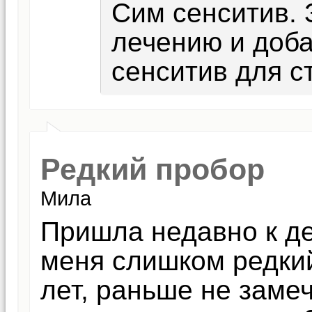
Сим сенситив. 
лечению и доба
сенситив для с
Редкий пробор
Мила
Пришла недавно к дер
меня слишком редки
лет, раньше не замеч