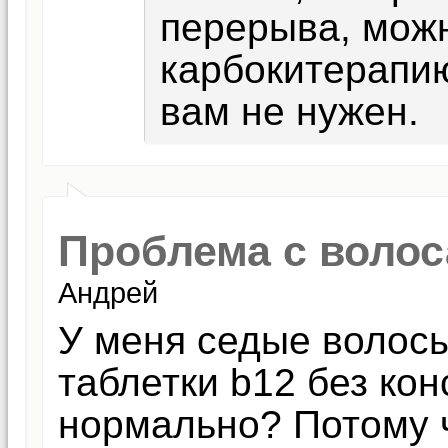
перерыва, мож
карбокитерапию
вам не нужен.
Проблема с воло
Андрей
У меня седые волосы
таблетки b12 без кон
нормально? Потому ч