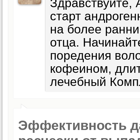
Здравствуйте, 
старт андроген
на более ранни
отца. Начинайт
поредения вол
кофеином, длит
лечебный Комп
Эффективность д