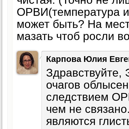
ОРВИ(температура и. 
может быть? На мес
мазать чтоб росли во
Карпова Юлия Евге
Здравствуйте, 
очагов облысен
следствием ОРВ
чем не связано
являются глист