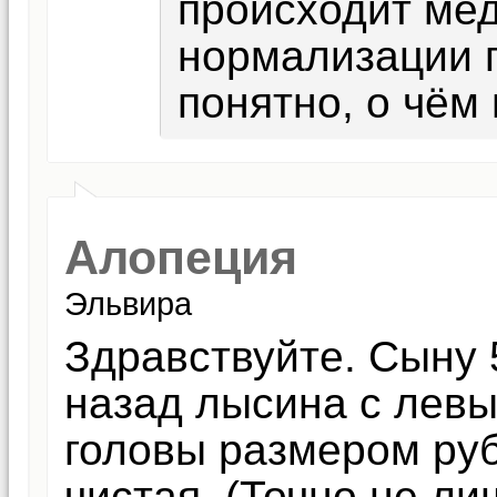
происходит ме
нормализации п
понятно, о чём
Алопеция
Эльвира
Здравствуйте. Сыну 
назад лысина с лев
головы размером ру
чистая. (Точно не ли