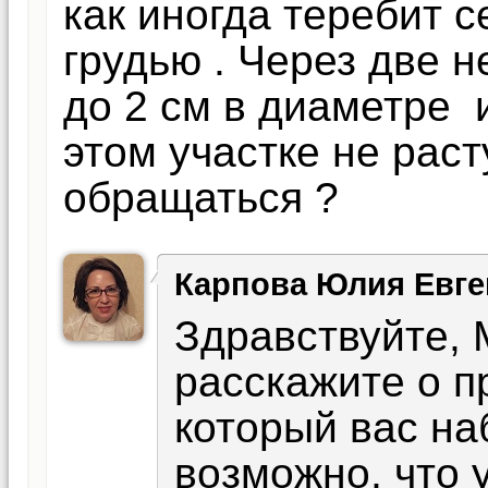
как иногда теребит 
грудью . Через две 
до 2 см в диаметре 
этом участке не раст
обращаться ?
Карпова Юлия Евге
Здравствуйте, 
расскажите о п
который вас на
возможно, что 