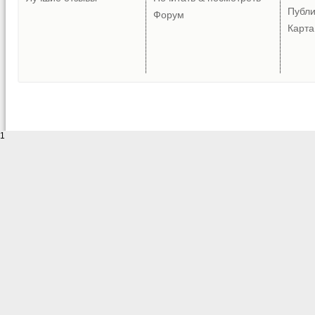
Публ
Форум
Карта
1