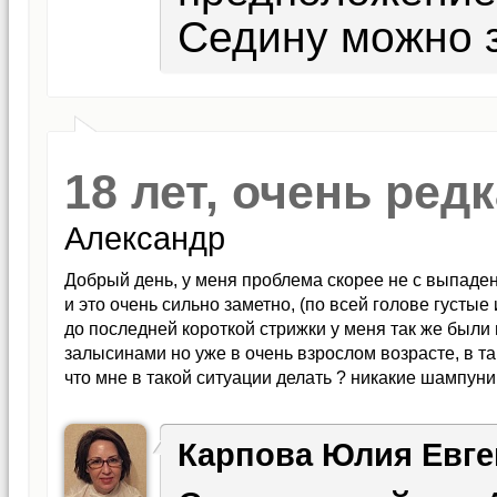
Седину можно 
18 лет, очень ред
Александр
Добрый день, у меня проблема скорее не с выпадени
и это очень сильно заметно, (по всей голове густы
до последней короткой стрижки у меня так же были 
залысинами но уже в очень взрослом возрасте, в та
что мне в такой ситуации делать ? никакие шампун
Карпова Юлия Евге