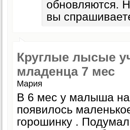
обновляются. Н
вы спрашивает
Круглые лысые уч
младенца 7 мес
Мария
В 6 мес у малыша на
появилось маленько
горошинку . Подумал