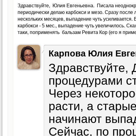
Здравствуйте, Юлия Евгеньевна. Писала неоднокр
периодически делаю карбокси и мезо. Сразу после
нескольких месяцев, выпадение чуть усиливается. В
карбокси - 5 мес., выпадение чуть увеличилось. Ска
таки, поприменять бальзам Ревита Кор (его я прим
Карпова Юлия Евге
Здравствуйте,
процедурами ст
Через некоторо
расти, а стары
начинают выпад
Сейчас, по про