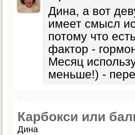
Дина, а вот де
имеет смысл ис
потому что ес
фактор - горм
Месяц использу
меньше!) - пер
Карбокси или бал
Дина