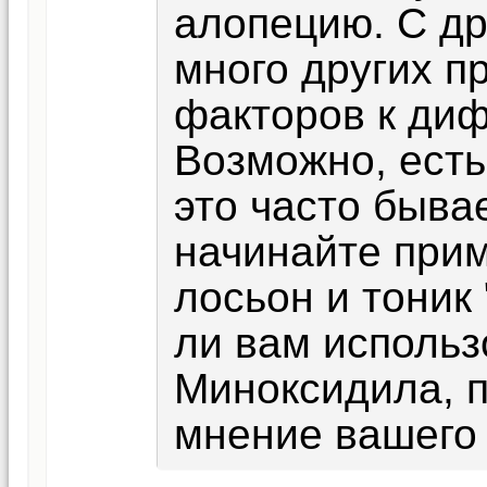
алопецию. С др
много других 
факторов к ди
Возможно, есть 
это часто быва
начинайте прим
лосьон и тоник
ли вам использ
Миноксидила, п
мнение вашего 