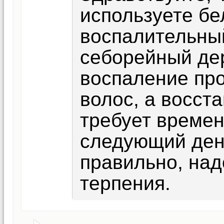
используете бел
воспалительный
себорейный де
воспаление пр
волос, а восст
требует времен
следующий ден
правильно, над
терпения.