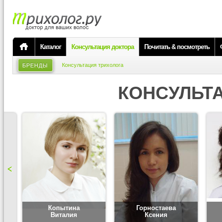
Каталог
Консультация доктора
Почитать & посмотреть
Консультация трихолога
БРЕНДЫ
КОНСУЛЬТ
Копытина
Горностаева
Виталия
Ксения