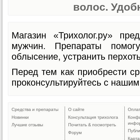
волос. Удобн
Магазин «Трихолог.ру» пре
мужчин. Препараты помогу
облысение, устранить перхоть
Перед тем как приобрести ср
проконсультируйтесь с нашим
Средства и препараты
О сайте
Опла
Новинки
Консультация трихолога
Конф
инфо
Лучшие отзывы
Почитать & посмотреть
Публ
Форум
Карта