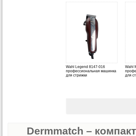
Wahl Legend 8147-016
Wahl 
профессиональная машинка
профе
для стрижки
для с
Dermmatch – компак