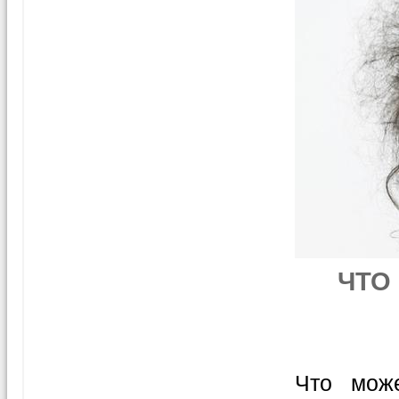
ЧТО
Что мож