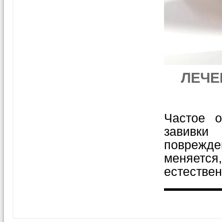
ЛЕЧЕ
Частое о
завивки
поврежде
меняетс
естествен