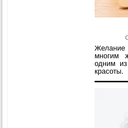
Желание 
многим 
одним из
красоты.