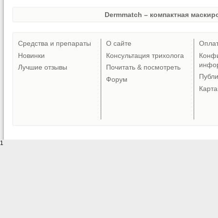
Dermmatch – компактная маскиро
Средства и препараты
О сайте
Опла
Новинки
Консультация трихолога
Конф
инфо
Лучшие отзывы
Почитать & посмотреть
Публ
Форум
Карта
1