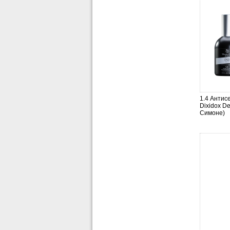
1.4 Антис
Dixidox De
Симоне)