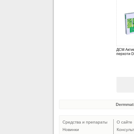
ДСМ Актив
перхоти 
Dermmat
Средства и препараты
О сайте
Новинки
Консуль