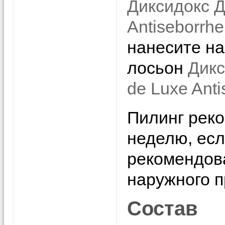
Диксидокс Д
Antiseborrh
нанесите н
лосьон
Дикс
de Luxe Anti
Пилинг реко
неделю, есл
рекомендова
наружного п
Состав