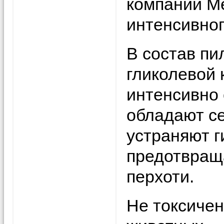
компании Me
интенсивног
В состав пи
гликолевой 
интенсивно 
обладают с
устраняют 
предотвращ
перхоти.
Не токсичен