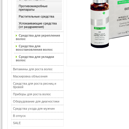
Противомикробные
препараты
Растительные средства
Успокаивающие средства
(от раздражения)
Средства для укрепления
волос
Средства для
восстановления волос
Средства для укладки
волос
Витамины для роста волос
Маскировка облысения
Средства для роста ресниц и
бровей
Приборы для роста волос
Оборудование для диагностики
Средства ухода для мужчин
В отпуск
SALE