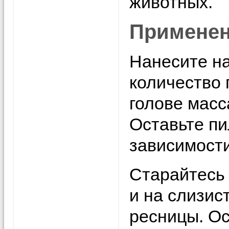
животных.
Примене
Нанесите н
количество 
голове мас
Оставьте пи
зависимости
Старайтесь 
и на слизис
ресницы. Ос