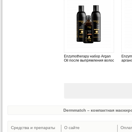
Enzymotherapy набор Argan
Enzym
Oil после выпрямления волос
аргано
Dermmatch – компактная маскиро
Средства и препараты
О сайте
Опла