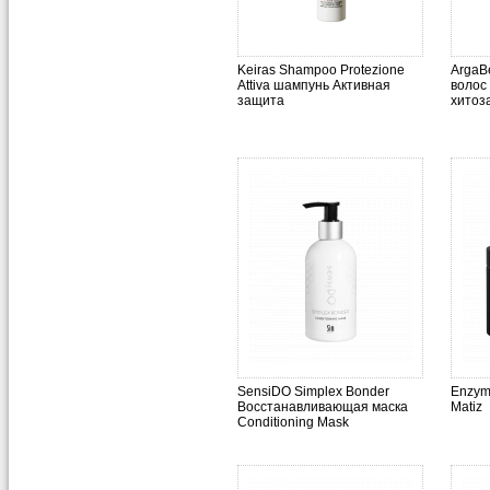
Keiras Shampoo Protezione
ArgaB
Attiva шампунь Активная
волос
защита
хитоз
SensiDO Simplex Bonder
Enzym
Восстанавливающая маска
Matiz
Conditioning Mask