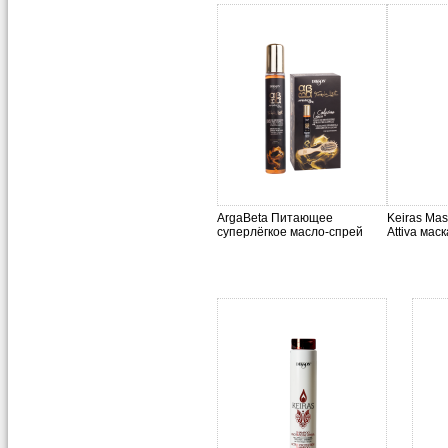
ArgaBeta Питающее
Keiras Mas
суперлёгкое масло-спрей
Attiva мас