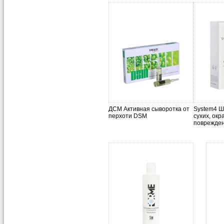
ДСМ Активная сыворотка от
System4 Ш
перхоти DSM
сухих, ок
поврежден