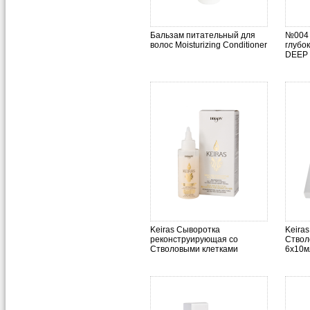
Бальзам питательный для
№004 
волос Moisturizing Conditioner
глубо
DEEP
Keiras Сыворотка
Keira
реконструирующая со
Ствол
Стволовыми клетками
6х10м