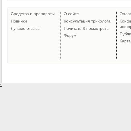
Средства и препараты
О сайте
Опла
Новинки
Консультация трихолога
Конф
инфо
Лучшие отзывы
Почитать & посмотреть
Публ
Форум
Карта
1