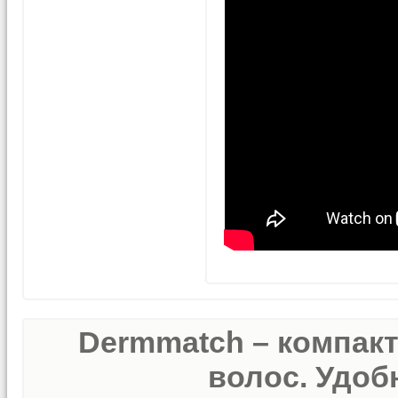
Dermmatch – компак
волос. Удобн