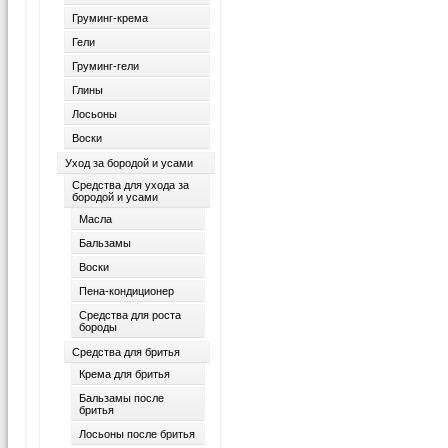
Груминг-крема
Гели
Груминг-гели
Глины
Лосьоны
Воски
Уход за бородой и усами
Средства для ухода за
бородой и усами
Масла
Бальзамы
Воски
Пена-кондиционер
Средства для роста
бороды
Средства для бритья
Крема для бритья
Бальзамы после
бритья
Лосьоны после бритья