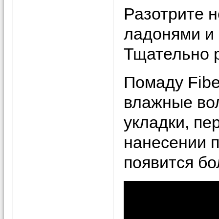
Разотрите н
ладонями и 
Тщательно 
Помаду Fibe
влажные вол
укладки, пе
нанесении 
появится бо