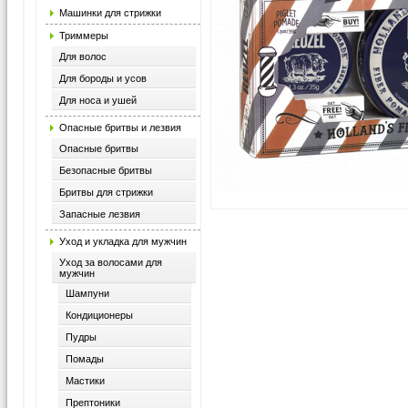
Машинки для стрижки
Триммеры
Для волос
Для бороды и усов
Для носа и ушей
Опасные бритвы и лезвия
Опасные бритвы
Безопасные бритвы
Бритвы для стрижки
Запасные лезвия
Уход и укладка для мужчин
Уход за волосами для
мужчин
Шампуни
Кондиционеры
Пудры
Помады
Мастики
Прептоники