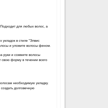
 Подходит для любых волос, а
 укладок в стиле "Элвис
волосы и уложите волосы феном.
а руки и сожмите волосы
т свою форму в течении всего
волосам необходимую укладку.
 создать долговечную