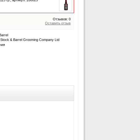
113
гр.,
артикул: 200025
Отзывов: 0
Оставить отзыв
arrel
Stock & Barrel Grooming Company Ltd
ния