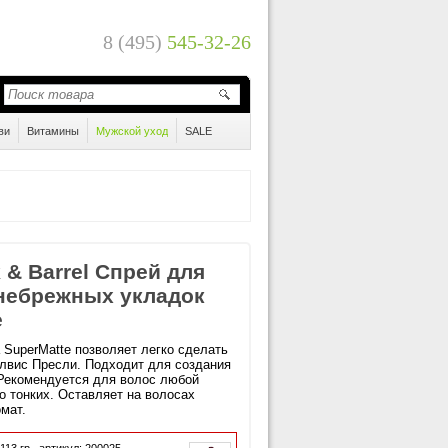
8 (495)
545-32-26
ви
Витамины
Мужской уход
SALE
 & Barrel Спрей для
небрежных укладок
e
 SuperMatte позволяет легко сделать
Элвис Пресли. Подходит для создания
 Рекомендуется для волос любой
о тонких. Оставляет на волосах
мат.