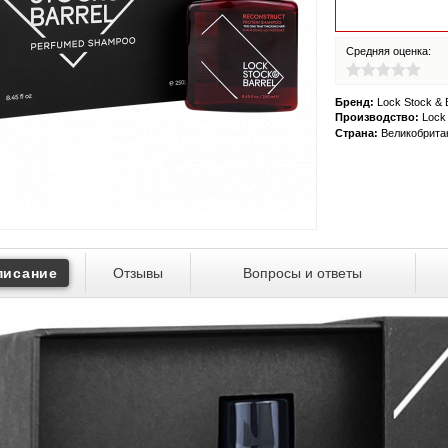
Средняя оценка:
Бренд:
Lock Stock & B
Производство:
Lock 
Страна:
Великобрита
писание
Отзывы
Вопросы и ответы