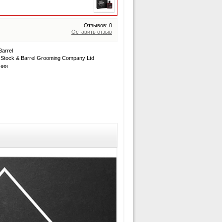
Отзывов: 0
Оставить отзыв
arrel
Stock & Barrel Grooming Company Ltd
ния