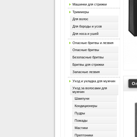
Машинки для стрижки
Триммеры
Для волос
Для бороды и усов
Для носа и ушей
Опасные бритвы и лезвия
Опасные бритвы
Безопасные бритвы
Бритвы для стрижки
Запасные лезвия
Уход и укладка для мужчин
О
Уход за волосами для
мужчин
Шампуни
Кондиционеры
Пудры
Помады
Мастики
Прептоники