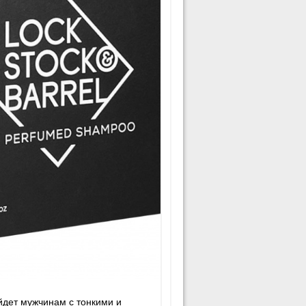
дет мужчинам с тонкими и