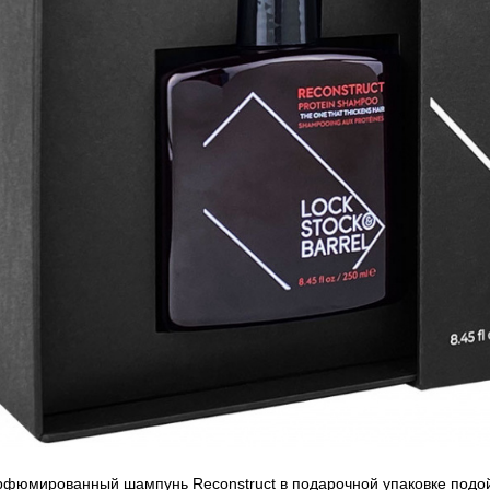
фюмированный шампунь Reconstruct в подарочной упаковке подой