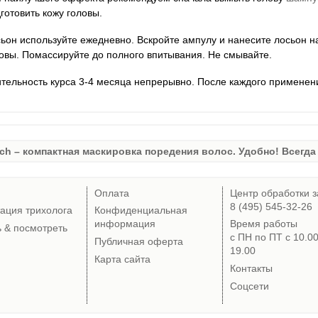
готовить кожу головы.
ьон используйте ежедневно. Вскройте ампулу и нанесите лосьон на
овы. Помассируйте до полного впитывания. Не смывайте.
тельность курса 3-4 месяца непрерывно. После каждого применен
ch – компактная маскировка поредения волос. Удобно! Всегда 
Оплата
Центр обработки з
8 (495) 545-32-26
тация трихолога
Конфиденциальная
информация
Время работы
ь & посмотреть
с ПН по ПТ с 10.0
Публичная оферта
19.00
Карта сайта
Контакты
Соцсети