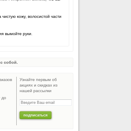
 чистую кожу, волосистой части
ия вымойте руки.
с собой.
аказов
Узнайте первым об
акциях и скидках из
нашей рассылки
0 до