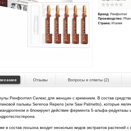
Бренд:
Ринфолтил
Производство:
Pharm
Страна:
Италия
писание
Отзывы
Вопросы и ответы (
2
)
улы Ринфолтил Силекс для женщин с кремнием. В состав средства
ликовой пальмы Serenoa Repens (или Saw Palmetto), которые явл
иандрогеном и блокируют действие фермента 5-альфа-редуктазы 
идротестостерона.
же в состав лосьона входит несколько видов экстрактов растений 