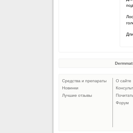
под
Лос
гол
Дли
Dermmat
Средства и препараты
О сайте
Новинки
Консуль
Лучшие отзывы
Почитат
Форум