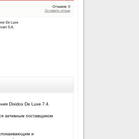
Отзывов: 0
Оставить отзыв
mone De Luxe
sam S.A.
ия Dixidox De Luxe 7.4.
тся активным поставщиком
успокаивающим и