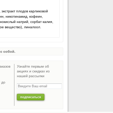
, экстракт плодов карликовой
тин, никотинамид, кофеин,
нокислый натрий, сорбат калия,
ое вещество), линалоол.
с собой.
аказов
Узнайте первым об
акциях и скидках из
нашей рассылки
0 до