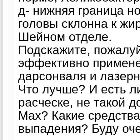
д- нижняя граница н
головы склонна к жи
Шейном отделе.
Подскажите, пожалуй
эффективно примене
дарсонваля и лазерн
Что лучше? И есть л
расческе, не такой д
Max? Какие средства
выпадения? Буду оче