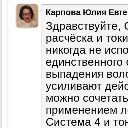
Карпова Юлия Евге
Здравствуйте, 
расчёска и ток
никогда не исп
единственного 
выпадения вол
усиливают дейс
можно сочетать
применением л
Система 4 и то