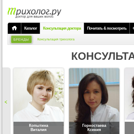
Каталог
Консультация доктора
Почитать & посмотреть
Консультация трихолога
БРЕНДЫ
КОНСУЛЬТ
Копытина
Горностаева
Виталия
Ксения