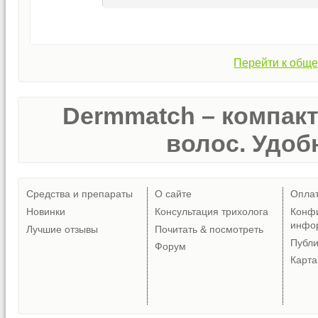
Перейти к обще
Dermmatch – компак
волос. Удобн
Средства и препараты
О сайте
Опла
Новинки
Консультация трихолога
Конф
инфо
Лучшие отзывы
Почитать & посмотреть
Публ
Форум
Карта